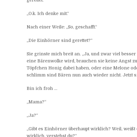
gerettet.“
„O.k. Ich denke mit.“
Nach einer Weile: „So, geschafft.“
„Die Einhörner sind gerettet?“
Sie grinste mich breit an. „Ja, und zwar viel besse
eine Bärenwolke wird, brauchen sie keine Angst zu
Töpfchen Honig dabei haben, oder eine Melone ode
schlimm sind Bären nun auch wieder nicht. Jetzt s
Bin ich froh …
„Mama?“
„Ja?“
„Gibt es Einhörner überhaupt wirklich? Weil, weißt
wirklich, verstehst du?“