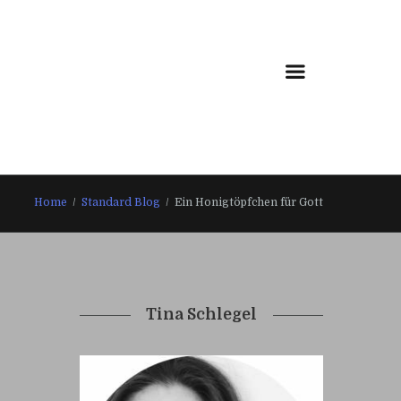
Home
Standard Blog
Ein Honigtöpfchen für Gott
Tina Schlegel