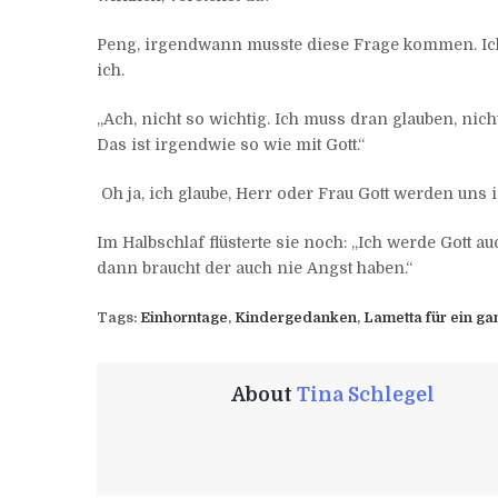
Peng, irgendwann musste diese Frage kommen. Ich 
ich.
„Ach, nicht so wichtig. Ich muss dran glauben, nicht
Das ist irgendwie so wie mit Gott.“
Oh ja, ich glaube, Herr oder Frau Gott werden uns 
Im Halbschlaf flüsterte sie noch: „Ich werde Gott 
dann braucht der auch nie Angst haben.“
Tags:
Einhorntage
,
Kindergedanken
,
Lametta für ein ga
About
Tina Schlegel