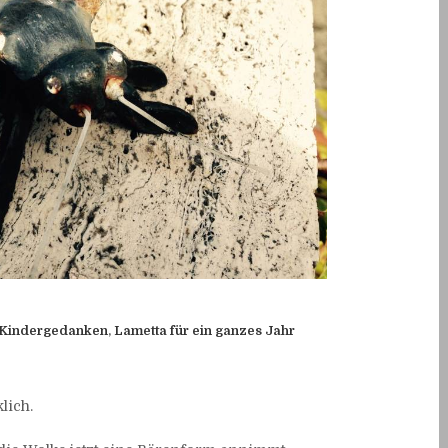
Kindergedanken
,
Lametta für ein ganzes Jahr
klich.