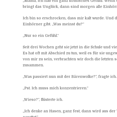
„Mama, ich hab ein ganz komisches Gefühl. Wenn 
bringt das Unglück, dann sind morgen alle Einhör
Ich bin so erschrocken, dass mir kalt wurde. Und d
Einhörner gibt. „Was meinst du?“
„Nur so ein Gefühl.“
Seit drei Wochen geht sie jetzt in die Schule und v
Es hat oft mit Abschied zu tun, weil es für sie un
von mir zu sein, verbrachten wir doch die letzten
zusammen.
„Was passiert nun mit der Bärenwolke?“, fragte ich.
„Pst. Ich muss mich konzentrieren.“
„Wieso?“, flüsterte ich.
„Ich denke an Hasen, ganz fest, dann wird aus der