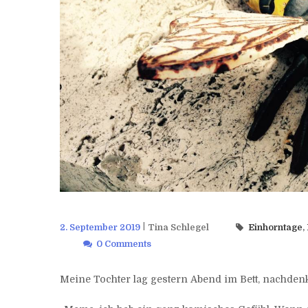
2. September 2019
Tina Schlegel
Einhorntage
,
0 Comments
Meine Tochter lag gestern Abend im Bett, nachden