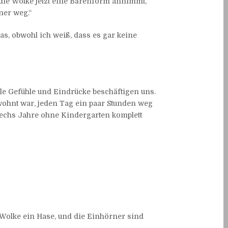
die Wolke jetzt eine Bärenform annimmt,
ner weg.“
as, obwohl ich weiß, dass es gar keine
iele Gefühle und Eindrücke beschäftigen uns.
gewohnt war, jeden Tag ein paar Stunden weg
 sechs Jahre ohne Kindergarten komplett
 Wolke ein Hase, und die Einhörner sind