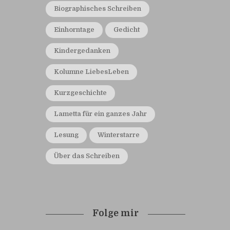
Biographisches Schreiben
Einhorntage
Gedicht
Kindergedanken
Kolumne LiebesLeben
Kurzgeschichte
Lametta für ein ganzes Jahr
Lesung
Winterstarre
Über das Schreiben
Folge mir