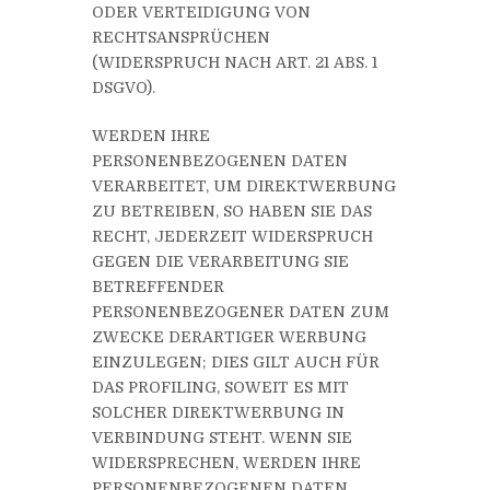
ODER VERTEIDIGUNG VON
RECHTSANSPRÜCHEN
(WIDERSPRUCH NACH ART. 21 ABS. 1
DSGVO).
WERDEN IHRE
PERSONENBEZOGENEN DATEN
VERARBEITET, UM DIREKTWERBUNG
ZU BETREIBEN, SO HABEN SIE DAS
RECHT, JEDERZEIT WIDERSPRUCH
GEGEN DIE VERARBEITUNG SIE
BETREFFENDER
PERSONENBEZOGENER DATEN ZUM
ZWECKE DERARTIGER WERBUNG
EINZULEGEN; DIES GILT AUCH FÜR
DAS PROFILING, SOWEIT ES MIT
SOLCHER DIREKTWERBUNG IN
VERBINDUNG STEHT. WENN SIE
WIDERSPRECHEN, WERDEN IHRE
PERSONENBEZOGENEN DATEN