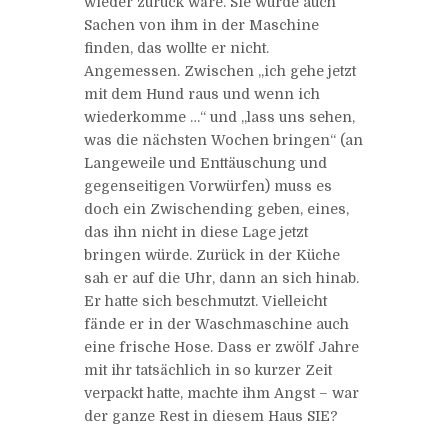
wieder zurück wäre. Sie würde auch
Sachen von ihm in der Maschine
finden, das wollte er nicht.
Angemessen. Zwischen „ich gehe jetzt
mit dem Hund raus und wenn ich
wiederkomme …“ und „lass uns sehen,
was die nächsten Wochen bringen“ (an
Langeweile und Enttäuschung und
gegenseitigen Vorwürfen) muss es
doch ein Zwischending geben, eines,
das ihn nicht in diese Lage jetzt
bringen würde. Zurück in der Küche
sah er auf die Uhr, dann an sich hinab.
Er hatte sich beschmutzt. Vielleicht
fände er in der Waschmaschine auch
eine frische Hose. Dass er zwölf Jahre
mit ihr tatsächlich in so kurzer Zeit
verpackt hatte, machte ihm Angst – war
der ganze Rest in diesem Haus SIE?