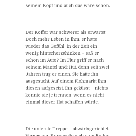
seinem Kopf und auch das wäre schön.
Der Koffer war schwerer als erwartet.
Doch mehr Leben in ihm, er hatte
wieder das Gefühl, in der Zeit ein
wenig hinterherzuhinken – saß er
schon im Auto? Im Flur griff er nach
seinem Mantel und: Hut, denn seit zwei
Jahren trug er einen. Sie hatte ihn
ausgesucht. Auf einem Flohmarkt ihm
diesen aufgesetzt, ihn geküsst – nichts
konnte sie je trennen, wenn es nicht
einmal dieser Hut schaffen würde.
Die unterste Treppe – abwärtsgerichtet.
Vergessen. Er rappelte sich vom Boden