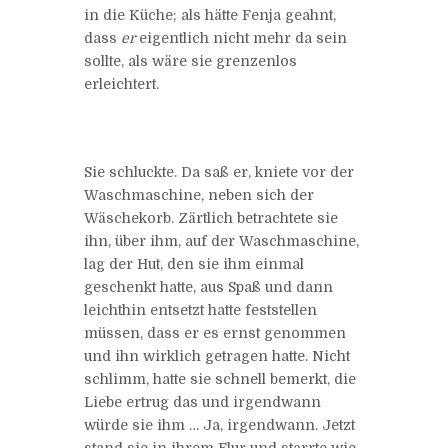
in die Küche; als hätte Fenja geahnt,
dass
er
eigentlich nicht mehr da sein
sollte, als wäre sie grenzenlos
erleichtert.
Sie schluckte. Da saß er, kniete vor der
Waschmaschine, neben sich der
Wäschekorb. Zärtlich betrachtete sie
ihn, über ihm, auf der Waschmaschine,
lag der Hut, den sie ihm einmal
geschenkt hatte, aus Spaß und dann
leichthin entsetzt hatte feststellen
müssen, dass er es ernst genommen
und ihn wirklich getragen hatte. Nicht
schlimm, hatte sie schnell bemerkt, die
Liebe ertrug das und irgendwann
würde sie ihm … Ja, irgendwann. Jetzt
stand sie in ihrem Flur und starrte wie