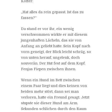
Koffer:
„Hat alles da rein gepasst. Ist das zu
fassen?“
Da stand er vor ihr, ein wenig
verschwommen wirkte er mit diesem
jungenhaften Lächeln, das sie von
Anfang an geliebt hatte. Sein Kopf nach
vorn geneigt, der Blick leicht schräg, so
von unten herauf, ungelenk, doch
souverän. Der Hut fest auf dem Kopf.
Fenjas Fiepen zwischen ihnen.
Wenn ein Hund im Bett zwischen
einem Paar liegt und dies keinen von
beiden mehr stört, dann sei man
verloren, hatte ein Freund gesagt. Jetzt
stupste sie dieser Hund am Arm.
Sekunden schlichen durch den Raum