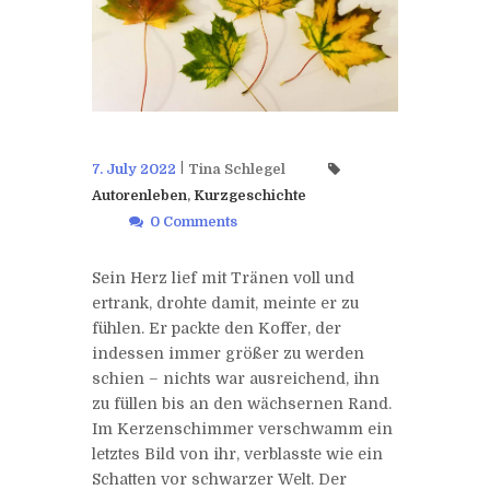
7. July 2022
Tina Schlegel
Autorenleben
,
Kurzgeschichte
0 Comments
Sein Herz lief mit Tränen voll und
ertrank, drohte damit, meinte er zu
fühlen. Er packte den Koffer, der
indessen immer größer zu werden
schien – nichts war ausreichend, ihn
zu füllen bis an den wächsernen Rand.
Im Kerzenschimmer verschwamm ein
letztes Bild von ihr, verblasste wie ein
Schatten vor schwarzer Welt. Der