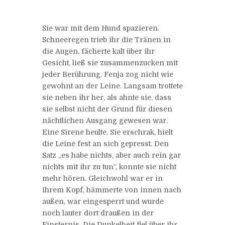
Sie war mit dem Hund spazieren.
Schneeregen trieb ihr die Tränen in
die Augen, fächerte kalt über ihr
Gesicht, ließ sie zusammenzucken mit
jeder Berührung. Fenja zog nicht wie
gewohnt an der Leine. Langsam trottete
sie neben ihr her, als ahnte sie, dass
sie selbst nicht der Grund für diesen
nächtlichen Ausgang gewesen war.
Eine Sirene heulte. Sie erschrak, hielt
die Leine fest an sich gepresst. Den
Satz „es habe nichts, aber auch rein gar
nichts mit ihr zu tun“, konnte sie nicht
mehr hören. Gleichwohl war er in
ihrem Kopf, hämmerte von innen nach
außen, war eingesperrt und wurde
noch lauter dort draußen in der
Finsternis. Die Dunkelheit fiel über ihr