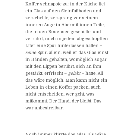
Koffer schnappte zu; in der Küche fiel
ein Glas auf den Steinfußboden und
zerschellte, zersprang vor seinem
inneren Auge in Abermillionen Teile,
die in den Bodensee geschüttet und
verrührt, noch in jedem abgeschöpften
Liter eine Spur hinterlassen hätten –
seine
Spur, allein, weil er das Glas einst
in Händen gehalten, womöglich sogar
mit den Lippen berührt, sich an ihm
gestärkt, erfrischt –
gelabt
– hatte. All
das wäre möglich. Man kann nicht ein
Leben in einen Koffer packen, auch
nicht entscheiden, wer geht, was
mitkommt. Der Hund, der bleibt. Das
war unbestreitbar.
Noch immer klirrte das Glas, als wäre