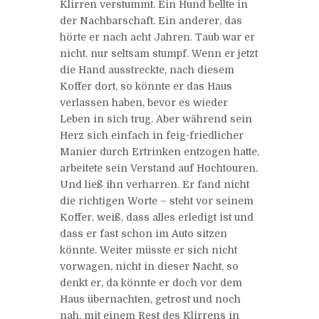
Klirren verstummt. Ein Hund bellte in
der Nachbarschaft. Ein anderer, das
hörte er nach acht Jahren. Taub war er
nicht, nur seltsam stumpf. Wenn er jetzt
die Hand ausstreckte, nach diesem
Koffer dort, so könnte er das Haus
verlassen haben, bevor es wieder
Leben in sich trug. Aber während sein
Herz sich einfach in feig-friedlicher
Manier durch Ertrinken entzogen hatte,
arbeitete sein Verstand auf Hochtouren.
Und ließ ihn verharren. Er fand nicht
die richtigen Worte – steht vor seinem
Koffer, weiß, dass alles erledigt ist und
dass er fast schon im Auto sitzen
könnte. Weiter müsste er sich nicht
vorwagen, nicht in dieser Nacht, so
denkt er, da könnte er doch vor dem
Haus übernachten, getrost und noch
nah, mit einem Rest des Klirrens in