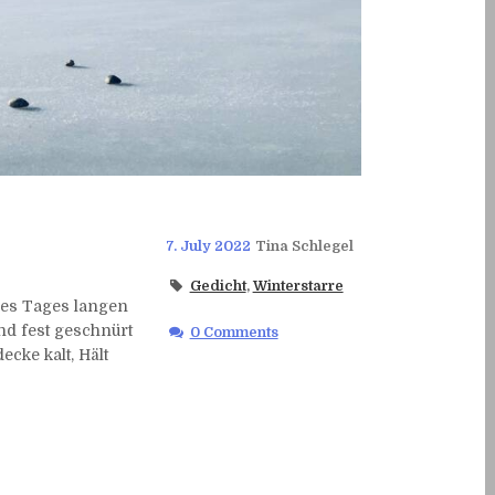
7. July 2022
Tina Schlegel
Gedicht
,
Winterstarre
des Tages langen
Und fest geschnürt
0 Comments
cke kalt, Hält