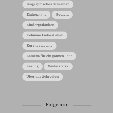
Biographisches Schreiben
Einhorntage
Gedicht
Kindergedanken
Kolumne LiebesLeben
Kurzgeschichte
Lametta für ein ganzes Jahr
Lesung
Winterstarre
Über das Schreiben
Folge mir