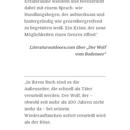
Erzählräume wandeln und beeindruckt
dabei mit einem Sprach- wie
Handlungsbogen, der aufmerksam und
hintergründig wie genreübergreifend
zu begeistern weiß. Ein Krimi, der neue
Möglichkeiten eines Genres öffnet.“
Literaturoutdoors.com über „Der Wolf
vom Bodensee“
„In ihrem Buch sind es die
Außenseiter, die schnell als Täter
verurteilt werden. Der Wolf, der –
obwohl seit mehr als 200 Jahren nicht
mehr da – bei seinem
Wiederauftauchen sofort verurteilt wird
als der Böse.