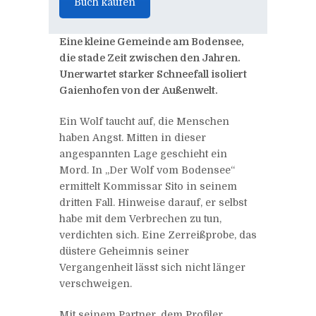
Buch kaufen
Eine kleine Gemeinde am Bodensee,
die stade Zeit zwischen den Jahren.
Unerwartet starker Schneefall isoliert
Gaienhofen von der Außenwelt.
Ein Wolf taucht auf, die Menschen
haben Angst. Mitten in dieser
angespannten Lage geschieht ein
Mord. In „Der Wolf vom Bodensee“
ermittelt Kommissar Sito in seinem
dritten Fall. Hinweise darauf, er selbst
habe mit dem Verbrechen zu tun,
verdichten sich. Eine Zerreißprobe, das
düstere Geheimnis seiner
Vergangenheit lässt sich nicht länger
verschweigen.
Mit seinem Partner, dem Profiler