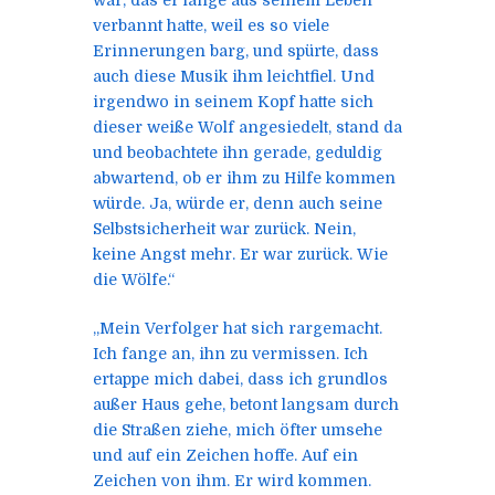
verbannt hatte, weil es so viele
Erinnerungen barg, und spürte, dass
auch diese Musik ihm leichtfiel. Und
irgendwo in seinem Kopf hatte sich
dieser weiße Wolf angesiedelt, stand da
und beobachtete ihn gerade, geduldig
abwartend, ob er ihm zu Hilfe kommen
würde. Ja, würde er, denn auch seine
Selbstsicherheit war zurück. Nein,
keine Angst mehr. Er war zurück. Wie
die Wölfe.“
„Mein Verfolger hat sich rargemacht.
Ich fange an, ihn zu vermissen. Ich
ertappe mich dabei, dass ich grundlos
außer Haus gehe, betont langsam durch
die Straßen ziehe, mich öfter umsehe
und auf ein Zeichen hoffe. Auf ein
Zeichen von ihm. Er wird kommen.