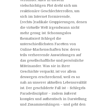
verbindet. Alles in diesem
vielschichtigen Plot dreht sich um
reaktionäre Geschlechterrollen, um
sich im Internet formierende,
(rechts-)radikale Gruppierungen, denen
die virtuelle Welt irgendwann nicht
mehr genug ist. Schonungslos
thematisiert Schlegel die
unterschiedlichsten Facetten von
Online-Machenschaften bzw. deren
teils verheerende Auswirkungen auf
das gesellschaftliche und persönliche
Miteinander. Was sie in ihrer
Geschichte verpackt, ist vor allem
deswegen erschreckend, weil es so
nah an unserer aktuellen Lebensrealität
ist. Der geschilderte Fall ist – Schlegels
Paradedisziplin! – zudem äußerst
komplex und authentisch in Darstellung
und Zusammenhängen – und geht den