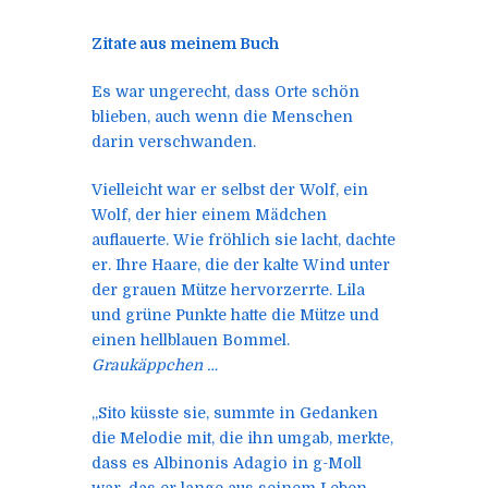
Zitate aus meinem Buch
Es war ungerecht, dass Orte schön
blieben, auch wenn die Menschen
darin verschwanden.
Vielleicht war er selbst der Wolf, ein
Wolf, der hier einem Mädchen
auflauerte. Wie fröhlich sie lacht, dachte
er. Ihre Haare, die der kalte Wind unter
der grauen Mütze hervorzerrte. Lila
und grüne Punkte hatte die Mütze und
einen hellblauen Bommel.
Graukäppchen …
„Sito küsste sie, summte in Gedanken
die Melodie mit, die ihn umgab, merkte,
dass es Albinonis Adagio in g-Moll
war, das er lange aus seinem Leben