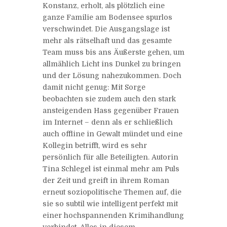
Konstanz, erholt, als plötzlich eine
ganze Familie am Bodensee spurlos
verschwindet. Die Ausgangslage ist
mehr als rätselhaft und das gesamte
Team muss bis ans Äußerste gehen, um
allmählich Licht ins Dunkel zu bringen
und der Lösung nahezukommen. Doch
damit nicht genug: Mit Sorge
beobachten sie zudem auch den stark
ansteigenden Hass gegenüber Frauen
im Internet – denn als er schließlich
auch offline in Gewalt mündet und eine
Kollegin betrifft, wird es sehr
persönlich für alle Beteiligten. Autorin
Tina Schlegel ist einmal mehr am Puls
der Zeit und greift in ihrem Roman
erneut soziopolitische Themen auf, die
sie so subtil wie intelligent perfekt mit
einer hochspannenden Krimihandlung