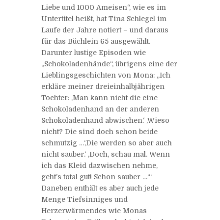
Liebe und 1000 Ameisen“, wie es im
Untertitel heißt, hat Tina Schlegel im
Laufe der Jahre notiert – und daraus
für das Büchlein 65 ausgewählt.
Darunter lustige Episoden wie
„Schokoladenhände“, übrigens eine der
Lieblingsgeschichten von Mona: „Ich
erkläre meiner dreieinhalbjährigen
Tochter: ,Man kann nicht die eine
Schokoladenhand an der anderen
Schokoladenhand abwischen.‘ ,Wieso
nicht? Die sind doch schon beide
schmutzig …‘,Die werden so aber auch
nicht sauber.‘ ,Doch, schau mal. Wenn
ich das Kleid dazwischen nehme,
geht’s total gut! Schon sauber …‘“
Daneben enthält es aber auch jede
Menge Tiefsinniges und
Herzerwärmendes wie Monas