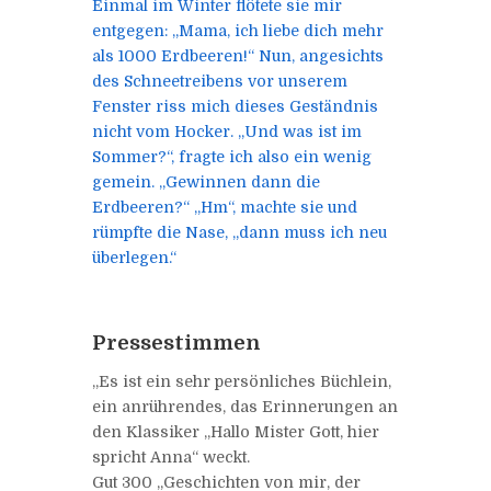
Einmal im Winter flötete sie mir
entgegen: „Mama, ich liebe dich mehr
als 1000 Erdbeeren!“
Nun, angesichts
des Schneetreibens vor unserem
Fenster riss mich dieses Geständnis
nicht vom Hocker.
„Und was ist im
Sommer?“, fragte ich also ein wenig
gemein. „Gewinnen dann die
Erdbeeren?“
„Hm“, machte sie und
rümpfte die Nase, „dann muss ich neu
überlegen.“
Pressestimmen
„Es ist ein sehr persönliches Büchlein,
ein anrührendes, das Erinnerungen an
den Klassiker „Hallo Mister Gott, hier
spricht Anna“ weckt.
Gut 300 „Geschichten von mir, der