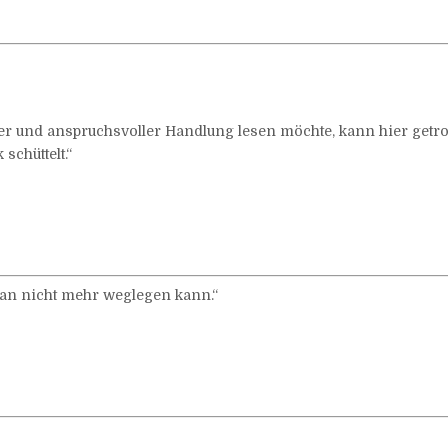
und anspruchsvoller Handlung lesen möchte, kann hier getrost
chüttelt.“
man nicht mehr weglegen kann.“