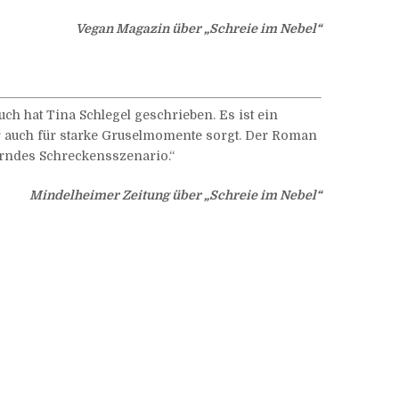
Vegan Magazin über „Schreie im Nebel“
ch hat Tina Schlegel geschrieben. Es ist ein
r auch für starke Gruselmomente sorgt. Der Roman
uerndes Schreckensszenario.“
Mindelheimer Zeitung über „Schreie im Nebel“