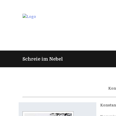
Schreie im Nebel
Kons
Konstanz