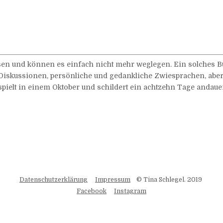
esen und können es einfach nicht mehr weglegen. Ein solches Bu
Diskussionen, persönliche und gedankliche Zwiesprachen, abe
r spielt in einem Oktober und schildert ein achtzehn Tage anda
Datenschutzerklärung
Impressum
© Tina Schlegel. 2019
Facebook
Instagram