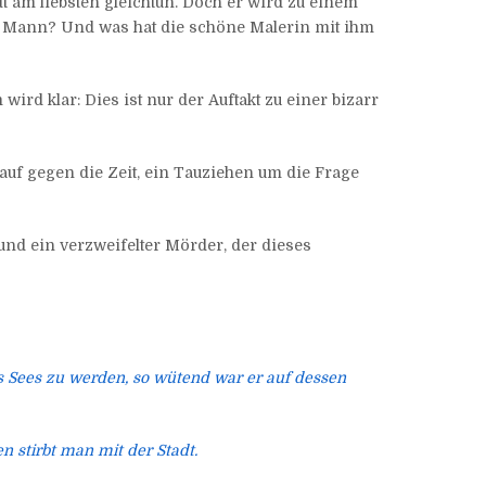
t am liebsten gleichtun. Doch er wird zu einem
der Mann? Und was hat die schöne Malerin mit ihm
wird klar: Dies ist nur der Auftakt zu einer bizarr
tlauf gegen die Zeit, ein Tauziehen um die Frage
nd ein verzweifelter Mörder, der dieses
s Sees zu werden, so wütend war er auf dessen
n stirbt man mit der Stadt.