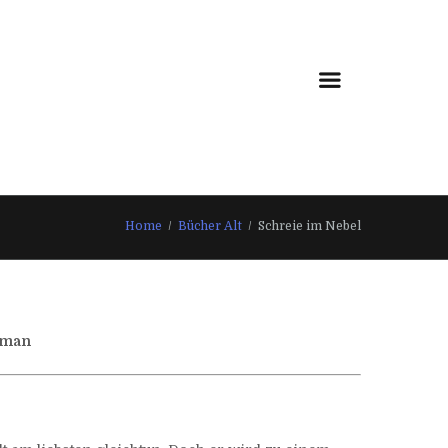
Home
Bücher Alt
Schreie im Nebel
Roman