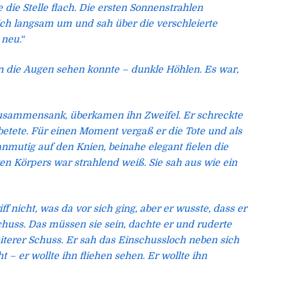
 die Stelle flach. Die ersten Sonnenstrahlen
sich langsam um und sah über die verschleierte
 neu.“
in die Augen sehen konnte – dunkle Höhlen. Es war,
h zusammensank, überkamen ihn Zweifel. Er schreckte
d betete. Für einen Moment vergaß er die Tote und als
anmutig auf den Knien, beinahe elegant fielen die
en Körpers war strahlend weiß. Sie sah aus wie ein
f nicht, was da vor sich ging, aber er wusste, dass er
Schuss. Das müssen sie sein, dachte er und ruderte
eiterer Schuss. Er sah das Einschussloch neben sich
– er wollte ihn fliehen sehen. Er wollte ihn